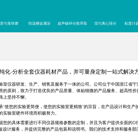
质匀浆研磨
恒温槽金属浴
超声破碎分散萃取
混匀离心筛分
粘度计
-纯化-分析全套仪器耗材产品，并可量身定制一站式解决
室仪器研发、生产、销售及服务于一体的公司。公司位于中国浙江省宁
营的原则，致力于打造优良的产品质量、体贴细微的产品服务、超高性价
路上坚持不懈。
使您的实验更简便，使您的实验室更精致”的宗旨，在产品设计和生产
的实验室硬件环境而积极努力。
您的具体需要进行不同仪器规格参数的定制，并且为客户提供全面的OE
面板设计服务，并提供完整的产品包装和说明书。我们的技术支持和服务部