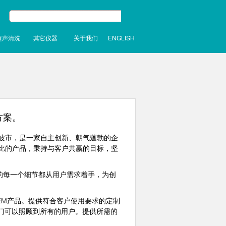
超声清洗
其它仪器
关于我们
ENGLISH
方案。
波市，是一家自主创新、朝气蓬勃的企
比的产品，秉持与客户共赢的目标，坚
的每一个细节都从用户需求着手，为创
M产品。提供符合客户使用要求的定制
门可以照顾到所有的用户。提供所需的