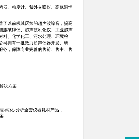
菌器、粘度计、紫外交联仪、高低温恒
善了以前极其厌烦的超声波噪音，提高
细胞破碎仪、超声波乳化仪、工业超声
材料、化学化工、污水处理、环境检
。公司拥有一批致力超声仪器开发、研
服务，保障专业完善的售前、售中、售
解决方案
理-纯化-分析全套仪器耗材产品，
案