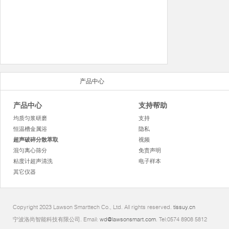
产品中心
产品中心
支持帮助
均质匀浆研磨
支持
恒温槽金属浴
隐私
超声破碎分散萃取
视频
混匀离心筛分
免责声明
粘度计超声清洗
电子样本
其它仪器
Copyright 2023 Lawson Smarttech Co., Ltd. All rights reserved.
tissuy.cn
宁波洛尚智能科技有限公司. Email:
wd@lawsonsmart.com
. Tel:0574 8908 5812